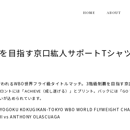
HOME
ABOUT
覇を目指す京口紘人サポートTシャ
で行われるWBO世界フライ級タイトルマッチ。3階級制覇を目指す
ロントには「ACHIEVE（成し遂げる）」とプリント。
バックには「GO TH
願いが込められています。
YOGOKU KOKUGIKAN-TOKYO
WBO WORLD FLYWEIGHT CHA
HI
vs
ANTHONY OLASCUAGA