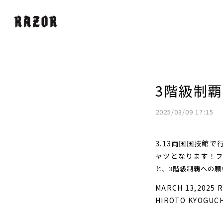
3階級制
2025/03/09 17:15
3.13両国国技館
ャツとなります！
フ
と、3階級制覇への
MARCH 13,2025
R
HIROTO KYOGUC