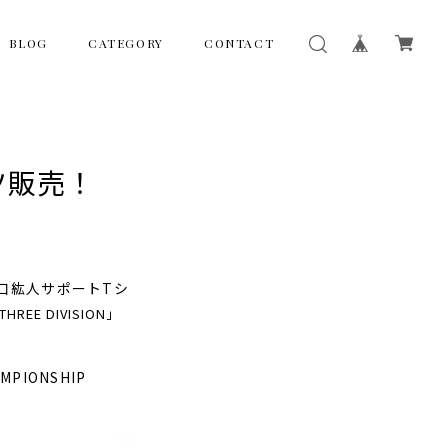
BLOG
CATEGORY
CONTACT
ツ販売！
京口紘人サポートTシ
REE DIVISION」
MPIONSHIP